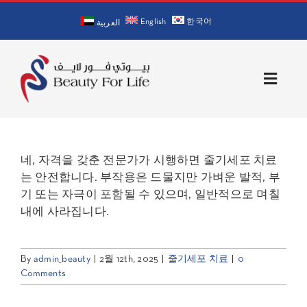
Skip
English
한국어
to
العربية
content
Toggle
Naviga
홈
네, 자격을 갖춘 전문가가 시행하면 줄기세포 치료
회사 소개
는 안전합니다. 부작용은 드물지만 가벼운 발적, 부
기 또는 자극이 포함될 수 있으며, 일반적으로 며칠
의사 소개
내에 사라집니다.
서비스
By
admin_beauty
|
2월 12th, 2025
|
줄기세포 치료
|
0
Comments
문의처