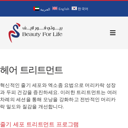
Skip
English
한국어
to
العربية
content
Toggle
Naviga
홈
헤어 트리트먼트
회사 소개
혁신적인 줄기 세포와 엑소좀 요법으로 머리카락 성장
의사 소개
과 두피 건강을 증진하세요. 이러한 트리트먼트는 여러
차례의 세션을 통해 모낭을 강화하고 전반적인 머리카
서비스
락 밀도와 질감을 개선합니다.
문의처
줄기 세포 트리트먼트 프로그램