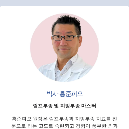
박사 홍준피오
림프부종 및 지방부종 마스터
홍준피오 원장은 림프부종과 지방부종 치료를 전
문으로 하는 고도로 숙련되고 경험이 풍부한 외과