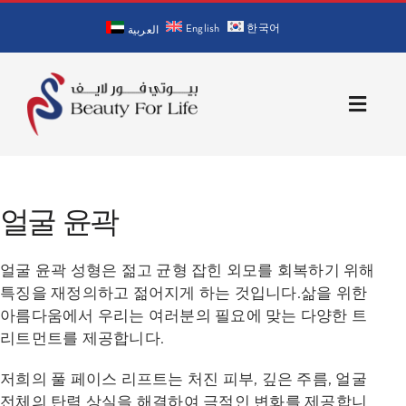
Skip
English
한국어
to
العربية
content
Toggle
Naviga
홈
얼굴 윤곽
회사 소개
얼굴 윤곽 성형은 젊고 균형 잡힌 외모를 회복하기 위해
의사 소개
특징을 재정의하고 젊어지게 하는 것입니다.삶을 위한
아름다움에서 우리는 여러분의 필요에 맞는 다양한 트
서비스
리트먼트를 제공합니다.
저희의 풀 페이스 리프트는 처진 피부, 깊은 주름, 얼굴
문의처
전체의 탄력 상실을 해결하여 극적인 변화를 제공합니