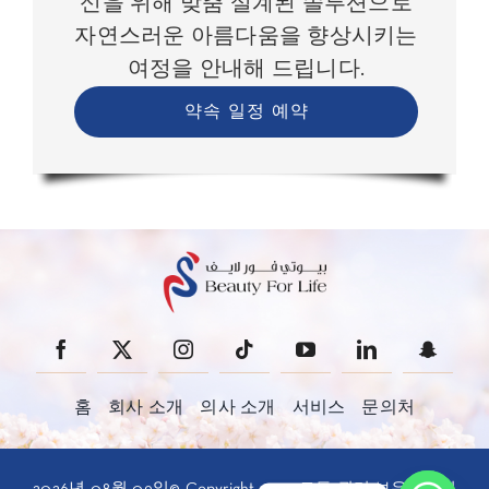
신을 위해 맞춤 설계된 솔루션으로
자연스러운 아름다움을 향상시키는
여정을 안내해 드립니다.
약속 일정 예약
홈
회사 소개
의사 소개
서비스
문의처
2026년 08월 09일© Copyright 2025 모든 권리 보유 • 뷰티