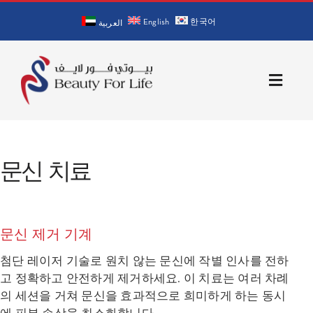
Skip
English
한국어
to
العربية
content
Toggle
Naviga
홈
문신 치료
회사 소개
의사 소개
문신 제거 기계
서비스
첨단 레이저 기술로 원치 않는 문신에 작별 인사를 전하
고 정확하고 안전하게 제거하세요. 이 치료는 여러 차례
의 세션을 거쳐 문신을 효과적으로 희미하게 하는 동시
문의처