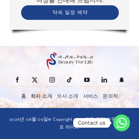
여정을 안내해 드립니다.
약속 일정 예약
홈
회사 소개
의사 소개
서비스
문의처
2026년 08월 09일© Copyright 2025 모든 권리 보유 • 뷰티
Contact us
포 라이프