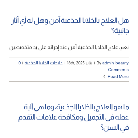
اتصل بنا
هل العلاج بالخلايا الجذعية آمن وهل له أي آثار
جانبية؟
نعم، علاج الخلايا الجذعية آمن عند إجرائه على يد متخصصين
admin_beauty
By
|
يناير 16th, 2025
|
علاجات الخلايا الجذعية
|
0
Comments
Read More
ما هو العلاج بالخلايا الجذعية، وما هي آلية
عمله في التجميل ومكافحة علامات التقدم
في السن؟