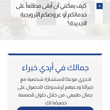
كيف يمكنني أن أبقى مطلعاً على
خدماتكم أو عروضكم الترويجية
الجديدة؟
جمالك في أيدي خبراء
احجزي موعدًا لاستشارة شخصية مع
خبرائنا ودعيهم يُرشدونكِ للحصول على
جمال طبيعي، من خلال حلول مُصممة
خصيصًا لكِ.