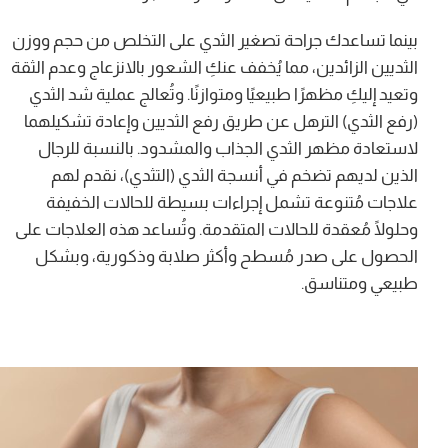
بينما تساعدك جراحة تصغير الثدي على التخلص من حجم ووزن
اتصل بنا
الثديين الزائدين، مما يُخفف عنكِ الشعور بالانزعاج وعدم الثقة
وتعيد إليكِ مظهرًا طبيعيًا ومتوازنًا. وتُعالج عملية شد الثدي
(رفع الثدي) الترهل عن طريق رفع الثديين وإعادة تشكيلهما
لاستعادة مظهر الثدي الجذاب والمشدود. بالنسبة للرجال
الذين لديهم تضخم في أنسجة الثدي (التثدي)، نقدم لهم
علاجات مُتنوعة تشمل إجراءات بسيطة للحالات الخفيفة
وحلولًا مُعقدة للحالات المتقدمة. وتُساعد هذه العلاجات على
الحصول على صدر مُسطح وأكثر صلابة وذكورية، وبشكل
طبيعي ومتناسق.