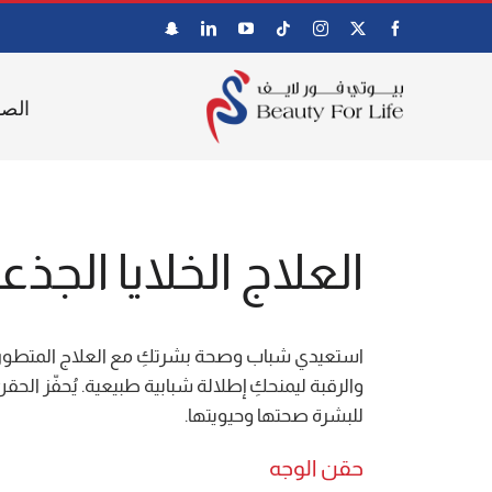
Ski
t
conten
الصف
العلاج الخلايا الجذع
استعيدي شباب وصحة بشرتكِ مع العلاج المتطور بالخل
والرقبة ليمنحكِ إطلالة شبابية طبيعية. يُحفّز الح
للبشرة صحتها وحيويتها.
حقن الوجه