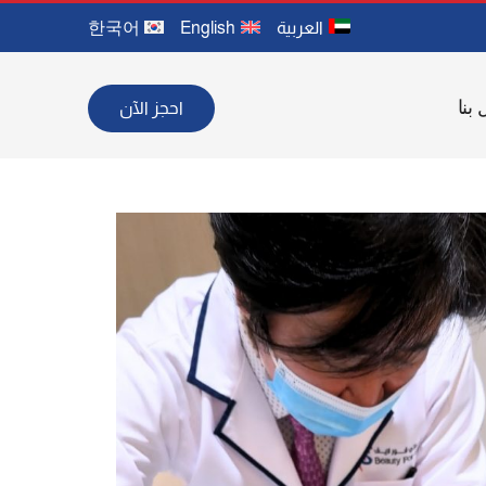
العربية
English
한국어
احجز الآن
بنا