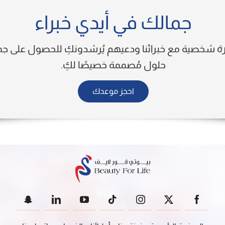
جمالك في أيدي خبراء
رة شخصية مع خبرائنا ودعيهم يُرشدونكِ للحصول على ج
حلول مُصممة خصيصًا لكِ.
احجز موعدك