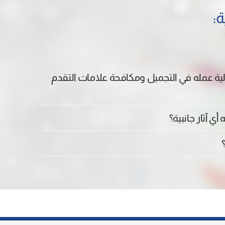
ة:
 آلية عمله في التجميل ومكافحة علامات التقدم
ي آثار جانبية؟