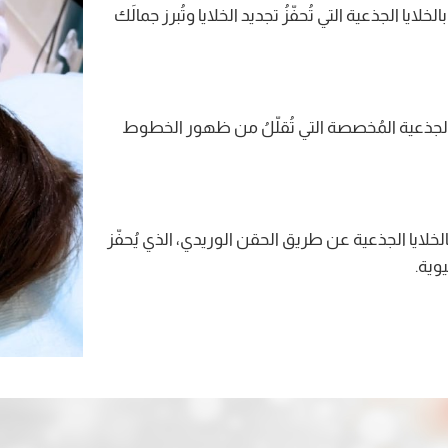
ايا الجذعية التي تُحفّزُ تجديد الخلايا وتُبرز جمالَك
 الجذعية المُخصصة التي تُقلّلُ من ظهور الخطوط
لايا الجذعية عن طريق الحقن الوريدي، الذي يُحفّز
يوية.