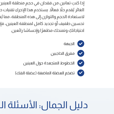
إذا كنتِ تعانين من فقدان في حجم منطقة العينين 
الغائر يُقدم حلاً فعالاً. يستخدم هذا الإجراء تقنيا
لاستعادة الحجم والتوازن إلى هذه المنطقة، مما يُ
تحسين طفيف أو تجديد كامل لمنطقة العينين، فإن خ
احتياجاتكِ وتمنحك مظهرًا وإحساسًا رائعين.
الجبهة
مفرق الحاجبين
الخطوط المتجعدة حول العينين
تضخم العضلة الماضغة (عضلة الفك)
دليل الجمال: الأسئلة ا