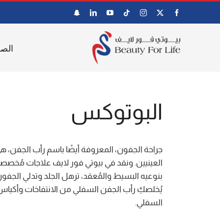
Ski
t
conten
الصف
البوتوكس
جراحة الجفون، المعروفة أيضًا باسم رأب الجفن، 
العينيين. ونقد في بيوتي فور لايف علاجات مُخصصة ل
بنوعيه البسيط والمُعقد، ترهل الجلد وتدلي الجفون 
يُخلصكِ رأب الجفن السفلي من الانتفاخات وأكياس ت
السفلي.