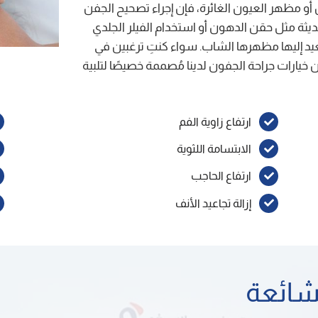
أو مظهر العيون الغائرة، فإن إجراء تصحيح الجفن
ت حديثة مثل حقن الدهون أو استخدام الفيلر الجلدي
عيد إليها مظهرها الشاب. سواء كنتِ ترغبين في
يارات جراحة الجفون لدينا مُصممة خصيصًا لتلبية
ارتفاع زاوية الفم
الابتسامة اللثوية
ارتفاع الحاجب
إزالة تجاعيد الأنف
لشائعة