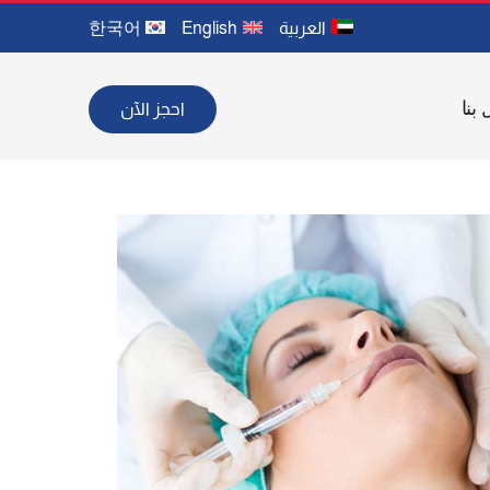
العربية
English
한국어
احجز الآن
بنا