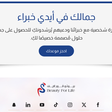
جمالك في أيدي خبراء
رة شخصية مع خبرائنا ودعيهم يُرشدونكِ للحصول على ج
حلول مُصممة خصيصًا لكِ.
احجز موعدك