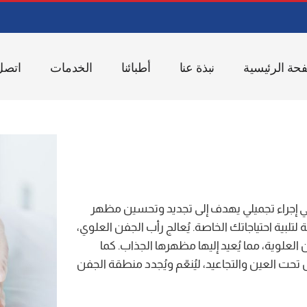
حة الرئيسية
نبذة عنا
أطبائنا
الخدمات
اتصل 
هي إجراء تجميلي يهدف إلى تجديد وتحسين مظهر
تلبية احتياجاتك الخاصة. يُعالج رأب الجفن العلوي،
العلوية، مما يُعيد إليها مظهرها الجذاب. كما
حت العين والتجاعيد، ليُنعّم ويُجدد منطقة الجفن