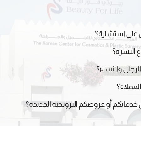
 على استشارة؟
ع البشرة؟
رجال والنساء؟
لعملاء؟
 خدماتكم أو عروضكم الترويجية الجديدة؟